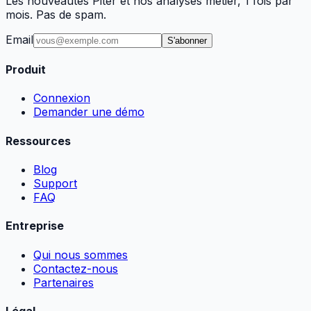
Les nouveautés Piter et nos analyses métier, 1 fois par
mois. Pas de spam.
Email
S'abonner
Produit
Connexion
Demander une démo
Ressources
Blog
Support
FAQ
Entreprise
Qui nous sommes
Contactez-nous
Partenaires
Légal