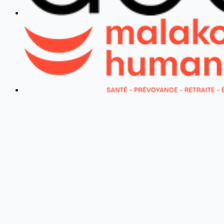
Piter en chiffres
Une équipe et des clients qui
grandissent avec nous