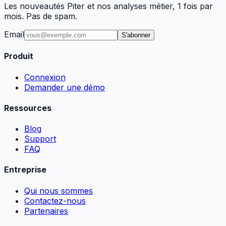
Les nouveautés Piter et nos analyses métier, 1 fois par
mois. Pas de spam.
Email
S'abonner
Produit
Connexion
Demander une démo
Ressources
Blog
Support
FAQ
Entreprise
Qui nous sommes
Contactez-nous
Partenaires