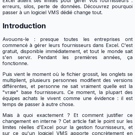
Excel atteint ses limites pour gérer vos fournisseurs :
erreurs, silos, perte de données. Découvrez pourquoi
passer à un logiciel VMS dédié change tout.
Introduction
Avouons-le : presque toutes les entreprises ont
commencé à gérer leurs fournisseurs dans Excel. C'est
gratuit, disponible immédiatement, et tout le monde sait
s'en servir. Pendant les premières années, ça
fonctionne.
Puis vient le moment où le fichier grossit, les onglets se
multiplient, plusieurs personnes modifient des versions
différentes, et personne ne sait vraiment quelle est la
"vraie" base fournisseurs. Ce moment, la plupart des
équipes achats le vivent comme une évidence : il est
temps de passer à autre chose.
Mais à quoi exactement ? Et comment justifier ce
changement en interne ? Cet article fait le point sur les
limites réelles d'Excel pour la gestion fournisseurs, et
sur ce qu'un logiciel VMS apporte concrètement en