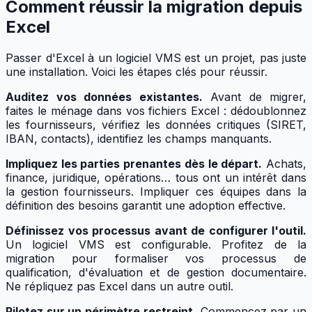
Comment réussir la migration depuis
Excel
Passer d'Excel à un logiciel VMS est un projet, pas juste
une installation. Voici les étapes clés pour réussir.
Auditez vos données existantes.
Avant de migrer,
faites le ménage dans vos fichiers Excel : dédoublonnez
les fournisseurs, vérifiez les données critiques (SIRET,
IBAN, contacts), identifiez les champs manquants.
Impliquez les parties prenantes dès le départ.
Achats,
finance, juridique, opérations… tous ont un intérêt dans
la gestion fournisseurs. Impliquer ces équipes dans la
définition des besoins garantit une adoption effective.
Définissez vos processus avant de configurer l'outil.
Un logiciel VMS est configurable. Profitez de la
migration pour formaliser vos processus de
qualification, d'évaluation et de gestion documentaire.
Ne répliquez pas Excel dans un autre outil.
Pilotez sur un périmètre restreint.
Commencez par un